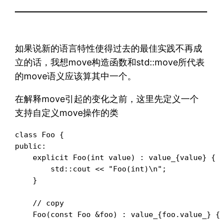
如果说新的语言特性使得过去的最佳实践不再成
立的话，我想move构造函数和std::move所代表
的move语义应该算其中一个。
在解释move引起的变化之前，这里先定义一个
支持自定义move操作的类
class Foo {

public:

    explicit Foo(int value) : value_{value} {

        std::cout << "Foo(int)\n";

    }

    // copy

    Foo(const Foo &foo) : value_{foo.value_} {
