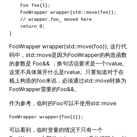
    Foo foo{1};

    FooWrapper wrapper{std::move(foo)};

    // wrapper.foo_ moved here

    return 0;

}
FooWrapper wrapper{std::move(foo)}; 这行代
码中，std::move是因为FooWrapper的构造函数
的参数是 Foo&& ，换句话说要求是一个rvalue。
这里不具体展开什么是rvalue。只要知道对于在
栈上构造的foo来说，必须通过std::move转换为
FooWrapper需要的Foo&&。
作为参考，临时的Foo可以不使用std::move
FooWrapper wrapper{Foo{1}};
可以看到，临时变量的情况下只有一个