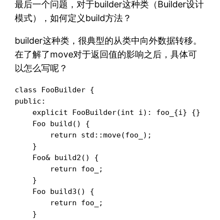
最后一个问题，对于builder这种类（Builder设计
模式），如何定义build方法？
builder这种类，很典型的从类中向外数据转移。
在了解了move对于返回值的影响之后，具体可
以怎么写呢？
class FooBuilder {

public:

    explicit FooBuilder(int i): foo_{i} {}

    Foo build() {

        return std::move(foo_);

    }

    Foo& build2() {

        return foo_;

    }

    Foo build3() {

        return foo_;

    }
