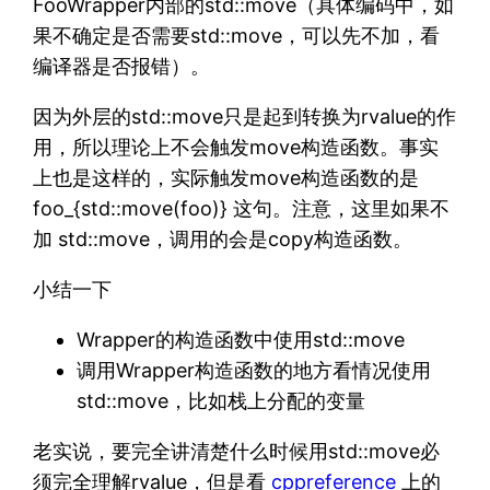
FooWrapper内部的std::move（具体编码中，如
果不确定是否需要std::move，可以先不加，看
编译器是否报错）。
因为外层的std::move只是起到转换为rvalue的作
用，所以理论上不会触发move构造函数。事实
上也是这样的，实际触发move构造函数的是
foo_{std::move(foo)} 这句。注意，这里如果不
加 std::move，调用的会是copy构造函数。
小结一下
Wrapper的构造函数中使用std::move
调用Wrapper构造函数的地方看情况使用
std::move，比如栈上分配的变量
老实说，要完全讲清楚什么时候用std::move必
须完全理解rvalue，但是看
cppreference
上的