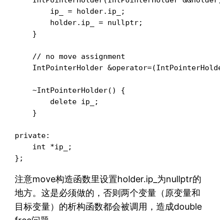
        ip_ = holder.ip_;

        holder.ip_ = nullptr;

    }

    // no move assignment

    IntPointerHolder &operator=(IntPointerHolde
    ~IntPointerHolder() {

        delete ip_;

    }

private:

    int *ip_;

};
注意move构造函数里设置holder.ip_为nullptr的
地方。这是必须做的，否则两个变量（原变量和
目标变量）的析构函数都会被调用，造成double