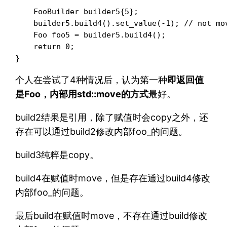
    FooBuilder builder5{5};

    builder5.build4().set_value(-1); // not mov
    Foo foo5 = builder5.build4();

    return 0;

}
个人在尝试了4种情况后，认为第一种
即返回值
是Foo，内部用std::move的方式
最好。
build2结果是引用，除了赋值时会copy之外，还
存在可以通过build2修改内部foo_的问题。
build3纯粹是copy。
build4在赋值时move，但是存在通过build4修改
内部foo_的问题。
最后build在赋值时move，不存在通过build修改