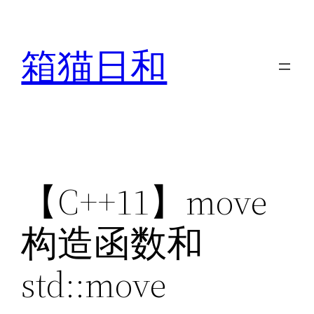
Skip
to
箱猫日和
content
【C++11】move
构造函数和
std::move