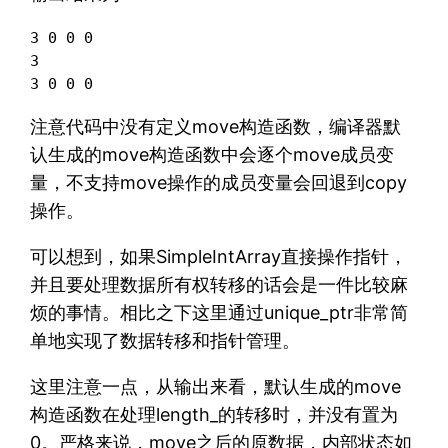
3 0 0 0 

3 

注意代码中没有定义move构造函数，编译器默
认生成的move构造函数中会逐个move成员变
量，不支持move操作的成员变量会回退到copy
操作。
可以想到，如果SimpleIntArray直接操作指针，
并且要处理数据所有权转移的话会是一件比较麻
烦的事情。相比之下这里通过unique_ptr非常简
单地实现了数据转移和指针管理。
这里注意一点，从输出来看，默认生成的move
构造函数在处理length_的转移时，并没有置为
0。严格来说，move之后的原数据，内部状态如