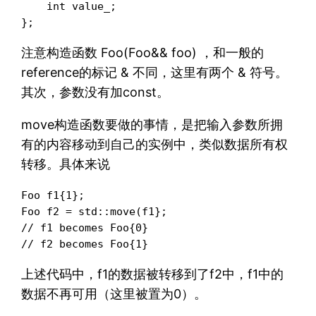
    int value_;

};
注意构造函数 Foo(Foo&& foo) ，和一般的
reference的标记 & 不同，这里有两个 & 符号。
其次，参数没有加const。
move构造函数要做的事情，是把输入参数所拥
有的内容移动到自己的实例中，类似数据所有权
转移。具体来说
Foo f1{1};

Foo f2 = std::move(f1}; 

// f1 becomes Foo{0}

// f2 becomes Foo{1}
上述代码中，f1的数据被转移到了f2中，f1中的
数据不再可用（这里被置为0）。