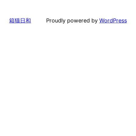
箱猫日和
Proudly powered by
WordPress