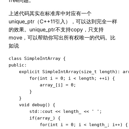
free问题。
上述代码其实在标准库中对应有一个
unique_ptr（C++11引入），可以达到完全一样
的效果。unique_ptr不支持copy，只支持
move，可以帮助你写出所有权唯一的代码。比
如说
class SimpleIntArray {

public:

    explicit SimpleIntArray(size_t length): ar
        for(int i = 0; i < length; ++i) {

            array_[i] = 0;

        }

    }

    void debug() {

        std::cout << length_ << ' ';

        if(array_) {

            for(int i = 0; i < length_; i++) {
