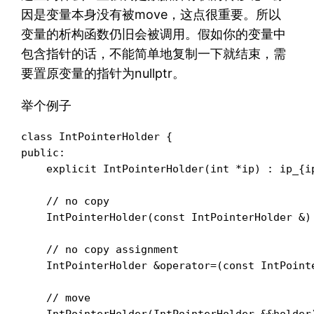
因是变量本身没有被move，这点很重要。所以
变量的析构函数仍旧会被调用。假如你的变量中
包含指针的话，不能简单地复制一下就结束，需
要置原变量的指针为nullptr。
举个例子
class IntPointerHolder {

public:

    explicit IntPointerHolder(int *ip) : ip_{ip
    // no copy

    IntPointerHolder(const IntPointerHolder &) 
    // no copy assignment

    IntPointerHolder &operator=(const IntPointe
    // move

    IntPointerHolder(IntPointerHolder &&holder)