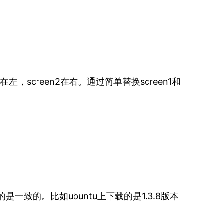
在左，screen2在右。通过简单替换screen1和
是一致的。比如ubuntu上下载的是1.3.8版本