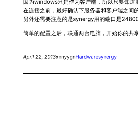
因为windows只是作为客户端，所以只要知道
在连接之前，最好确认下服务器和客户端之间的
另外还需要注意的是synergy用的端口是2
简单的配置之后，联通两台电脑，开始你的共
April 22, 2013
xnnyygn
Hardware
synergy