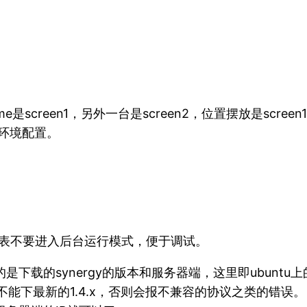
creen1，另外一台是screen2，位置摆放是screen1
你的环境配置。
，-f代表不要进入后台运行模式，便于调试。
下载的synergy的版本和服务器端，这里即ubuntu上的
的，不能下最新的1.4.x，否则会报不兼容的协议之类的错误。