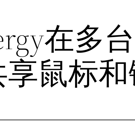
ergy在多
共享鼠标和