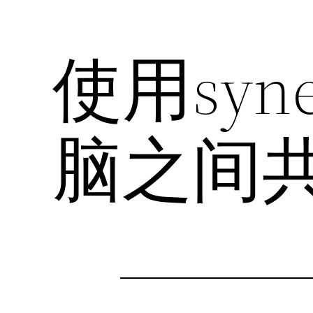
使用syn
脑之间