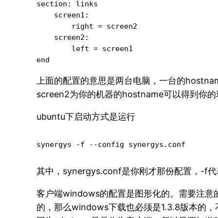
section: links

    screen1:

        right = screen2

    screen2:

        left = screen1

上面的配置的意思是两台电脑，一台的hostname是s
screen2为你的机器的hostname可以得到
ubuntu下启动方式是运行
synergys -f --config synergys.conf
其中，synergys.conf是你刚才那份配置
客户端windows的配置是图形化的。需要注意的是
的，那么windows下载也必须是1.3.8版本