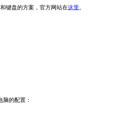
鼠标和键盘的方案，官方网站在
这里
。
电脑的配置：